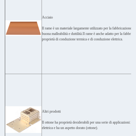
Acciaio
Il rame è un materiale largamente utilizzato per la fabbricazione di
buona malleabilità e duttilità.Il rame è anche adatto per la fabbrica
proprietà di conduzione termica e di conduzione elettrica.
Altri prodotti
Il ottone ha proprietà desiderabili per una serie di applicazioni: è a
elettrica e ha un aspetto dorato (ottone).