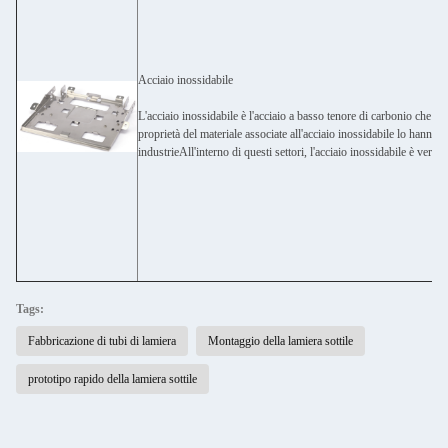
Acciaio inossidabile
L'acciaio inossidabile è l'acciaio a basso tenore di carbonio che 
proprietà del materiale associate all'acciaio inossidabile lo hanno
industrieAll'interno di questi settori, l'acciaio inossidabile è versat
Tags:
Fabbricazione di tubi di lamiera
Montaggio della lamiera sottile
prototipo rapido della lamiera sottile