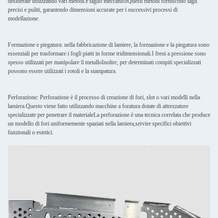
desiderate utilizzando vari metodi.e taglio meccanicoQuesti metodi forniscono tagli
precisi e puliti, garantendo dimensioni accurate per i successivi processi di
modellazione.
Formazione e piegatura: nella fabbricazione di lamiere, la formazione e la piegatura sono
essenziali per trasformare i fogli piatti in forme tridimensionali.I freni a pressione sono
spesso utilizzati per manipolare il metalloInoltre, per determinati compiti specializzati
possono essere utilizzati i rotoli e la stampatura.
Perforazione: Perforazione è il processo di creazione di fori, slot o vari modelli nella
lamiera.Questo viene fatto utilizzando macchine a foratura dotate di attrezzature
specializzate per penetrare il materialeLa perforazione è una tecnica correlata che produce
un modello di fori uniformemente spaziati nella lamiera,servire specifici obiettivi
funzionali o estetici.