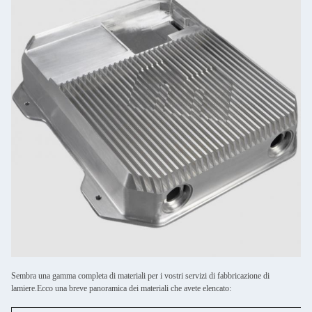
Sembra una gamma completa di materiali per i vostri servizi di fabbricazione di
lamiere.Ecco una breve panoramica dei materiali che avete elencato: