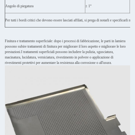
Angolo di piegatura
± 1°
Per tutti i bordi critici che devono essere lasciati affilati, si prega di notarli e specificarli nel
Finitura e trattamento superficiale: dopo i processi di fabbricazione, le parti in lamiera
possono subire trattamenti di finitura per migliorare il loro aspetto e migliorare le loro
prestazioni.I trattamenti superficiali possono includere la pulizia, sgusciatura,
macinatura, lucidatura, verniciatura, rivestimento in polvere o applicazione di
rivestimenti protettivi per aumentare la resistenza alla corrosione o all'usura.