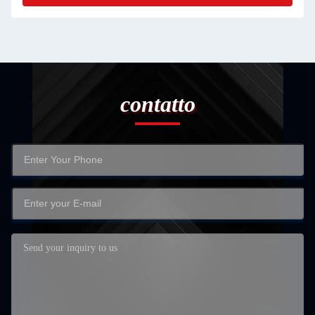
contatto