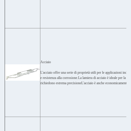
Acciaio
L'acciaio offre una serie di proprietà utili per le applicazioni industr
e resistenza alla corrosione.La lamiera di acciaio è ideale per la p
richiedono estrema precisioneL'acciaio è anche economicamente con