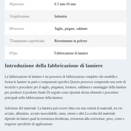
4Spessore:
0.5 mm-10 mm
5Applicazione:
Industria
6Processo:
Taglio, piegare, saldante
7Trattamento superficiale:
Rivestimento in polvere
8Tipo:
Fabbricazione di lamiere
Introduzione della fabbricazione di lamiere
La fabbricazione di lamiere è un processo di fabbricazione completo che modella e
forma le lamiere in parti e componenti specifici.Questo processo comprende una serie di
tecniche e procedure per il taglio, piegatura, foratura, saldatura e montaggio della lamiera
per produrre il prodotto finale.Di seguito sono riportati alcuni elementi e procedure
principali nella fabbricazione della lamiera:
Selezione del materiale: La lamiera può essere fatta con una varietà di materiali, tra cui
acciaio, alluminio, acciaio inossidabile, rame, ottone e altri.La scelta del materiale
dipende da fattori quali la resistenza desiderata, resistenza alla corrosione, peso, costo e
esigenze specifiche di applicazione.