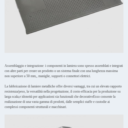
Assemblaggio e integrazione: i componenti in lamiera sono spesso assemblati e integrati
con altre parti per creare un prodotto o un sistema finale.con una lunghezza massima
non superiore a 50 mm,, maniglie, supporti o connettori elettrici.
La fabbricazione di lamiere metalliche offre diversi vantaggi, tra cui un elevato rapporto
resistenza/peso, la versatilità nella progettazione, il costo-efficacia per la produzione su
larga scala,e idoneità per applicazioni sia funzionali che decorativeEsso consente la
realizzazione di una vasta gamma di prodotti, dalle semplici staffe e custodie ai
complessi componenti strutturali e macchinari.