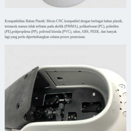
Kompatibilitas Bahan Plastik: Mesin CNC kompatibel dengan berbagai bahan plastik,
termasuk namun tidak terbatas pada akrilik (PMMA), polikarbonat (PC), polietilen
(PE),polipropilena (PP), polivinil klorida (PVC), nilon, ABS, PEEK, dan banyak
lagi.yang perlu dipertimbangkan selama proses pemesinan.