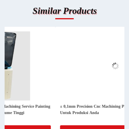
Similar Products
± 0,1mm Precision Cnc Machining Plastik Akrilik PMMA
Untuk Produksi Anda