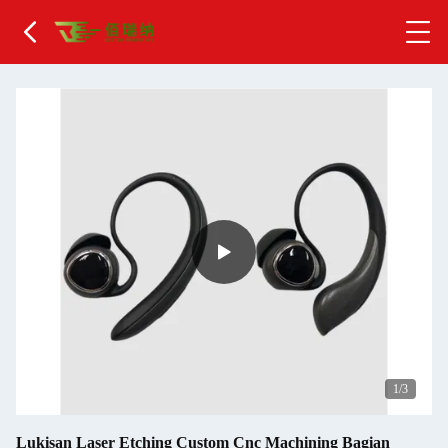
1
/3
Lukisan Laser Etching Custom Cnc Machining Bagian