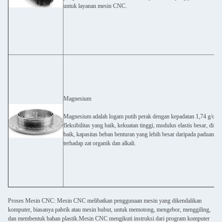
untuk layanan mesin CNC.
Magnesium
Magnesium adalah logam putih perak dengan kepadatan 1,74 g/cm3. 
fleksibilitas yang baik, kekuatan tinggi, modulus elastis besar, dis
baik, kapasitas beban benturan yang lebih besar daripada paduan a
terhadap zat organik dan alkali.
Proses Mesin CNC: Mesin CNC melibatkan penggunaan mesin yang dikendalikan
komputer, biasanya pabrik atau mesin bubut, untuk memotong, mengebor, menggiling,
dan membentuk bahan plastik.Mesin CNC mengikuti instruksi dari program komputer