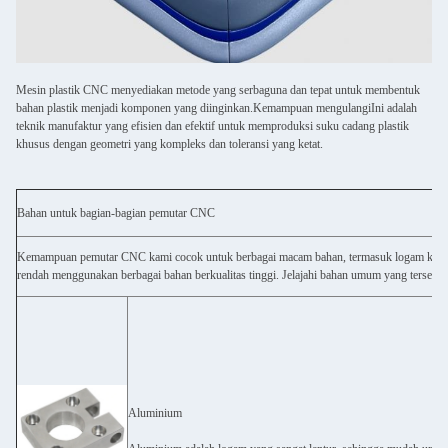
Mesin plastik CNC menyediakan metode yang serbaguna dan tepat untuk membentuk
bahan plastik menjadi komponen yang diinginkan.Kemampuan mengulangiIni adalah
teknik manufaktur yang efisien dan efektif untuk memproduksi suku cadang plastik
khusus dengan geometri yang kompleks dan toleransi yang ketat.
Bahan untuk bagian-bagian pemutar CNC
Kemampuan pemutar CNC kami cocok untuk berbagai macam bahan, termasuk logam kelas m
rendah menggunakan berbagai bahan berkualitas tinggi. Jelajahi bahan umum yang tersed
Aluminium