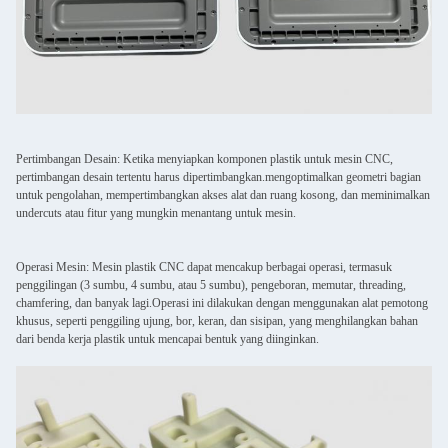
Pertimbangan Desain: Ketika menyiapkan komponen plastik untuk mesin CNC,
pertimbangan desain tertentu harus dipertimbangkan.mengoptimalkan geometri bagian
untuk pengolahan, mempertimbangkan akses alat dan ruang kosong, dan meminimalkan
undercuts atau fitur yang mungkin menantang untuk mesin.
Operasi Mesin: Mesin plastik CNC dapat mencakup berbagai operasi, termasuk
penggilingan (3 sumbu, 4 sumbu, atau 5 sumbu), pengeboran, memutar, threading,
chamfering, dan banyak lagi.Operasi ini dilakukan dengan menggunakan alat pemotong
khusus, seperti penggiling ujung, bor, keran, dan sisipan, yang menghilangkan bahan
dari benda kerja plastik untuk mencapai bentuk yang diinginkan.