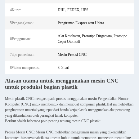
4Kurir:
DHL, FEDEX, UPS
5Pengangkutan:
Pengiriman Ekspres atau Udara
Alat Kesehatan, Prototipe Dirgantara, Prototipe
6Penggunaan:
Cepat Otomotif
7tipe pemesinan:
Mesin Presisi CNC
8Waktu memproses:
3-5 hari
Alasan utama untuk menggunakan mesin CNC
untuk produksi bagian plastik
Mesin plastik CNC mengacu pada proses menggunakan mesin Pengendalian Nomer
Komputer (CNC) untuk membentuk dan membuat komponen plastik.Hal ini melibatkan
penghapusan material yang tepat dari benda kerja plastik menggunakan alat pemotong
yang dikendalikan oleh perangkat lunak komputer.
Berikut adalah beberapa poin penting tentang mesin CNC plastik:
Proses Mesin CNC: Mesin CNC melibatkan penggunaan mesin yang dikendalikan
komputer, biasanya pabrik atau mesin bubut, untuk memotong, mengebor, menggiling,