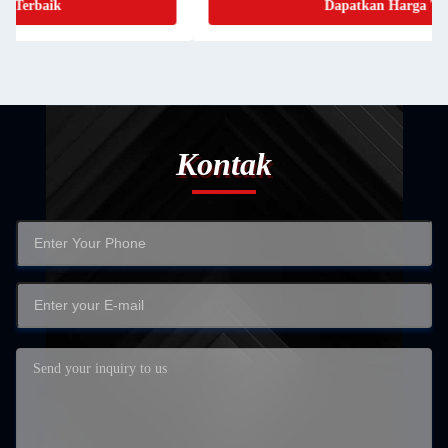
Dapatkan Harga Terbaik
Kontak