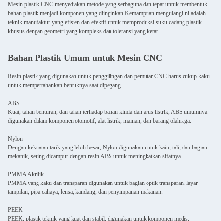
Mesin plastik CNC menyediakan metode yang serbaguna dan tepat untuk membentuk
bahan plastik menjadi komponen yang diinginkan.Kemampuan mengulangiIni adalah
teknik manufaktur yang efisien dan efektif untuk memproduksi suku cadang plastik
khusus dengan geometri yang kompleks dan toleransi yang ketat.
Bahan Plastik Umum untuk Mesin CNC
Resin plastik yang digunakan untuk penggilingan dan pemutar CNC harus cukup kaku
untuk mempertahankan bentuknya saat dipegang.
ABS
Kuat, tahan benturan, dan tahan terhadap bahan kimia dan arus listrik, ABS umumnya
digunakan dalam komponen otomotif, alat listrik, mainan, dan barang olahraga.
Nylon
Dengan kekuatan tarik yang lebih besar, Nylon digunakan untuk kain, tali, dan bagian
mekanik, sering dicampur dengan resin ABS untuk meningkatkan sifatnya.
PMMA Akrilik
PMMA yang kaku dan transparan digunakan untuk bagian optik transparan, layar
tampilan, pipa cahaya, lensa, kandang, dan penyimpanan makanan.
PEEK
PEEK, plastik teknik yang kuat dan stabil, digunakan untuk komponen medis,