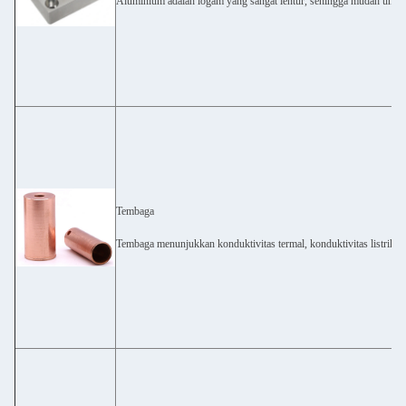
Aluminium adalah logam yang sangat lentur, sehingga mudah untuk
Tembaga
Tembaga menunjukkan konduktivitas termal, konduktivitas listrik dan