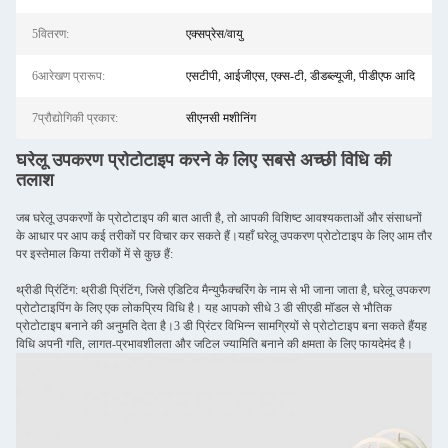
5वितरण:
एक्सप्रेस/वायु
6आरेखण प्रारूप:
एसटीपी, आईजीएस, एक्स-टी, डीडब्ल्यूजी, पीडीएफ आदि
7प्रौद्योगिकी प्रकार:
सीएनसी मशीनिंग
घरेलू उपकरण प्रोटोटाइप करने के लिए सबसे अच्छी विधि की
तलाश
जब घरेलू उपकरणों के प्रोटोटाइप की बात आती है, तो आपकी विशिष्ट आवश्यकताओं और संसाधनों
के आधार पर आप कई तरीकों पर विचार कर सकते हैं।यहाँ घरेलू उपकरण प्रोटोटाइप के लिए आम तौर
पर इस्तेमाल किया तरीकों में से कुछ हैं:
थ्रीडी प्रिंटिंग: थ्रीडी प्रिंटिंग, जिसे एडिटिव मैन्युफैक्चरिंग के नाम से भी जाना जाता है, घरेलू उपकरण
प्रोटोटाइपिंग के लिए एक लोकप्रिय विधि है। यह आपको सीधे 3 डी सीएडी मॉडल से भौतिक
प्रोटोटाइप बनाने की अनुमति देता है।3 डी प्रिंटर विभिन्न सामग्रियों से प्रोटोटाइप बना सकते हैंयह
विधि अपनी गति, लागत-प्रभावशीलता और जटिल ज्यामिति बनाने की क्षमता के लिए फायदेमंद है।