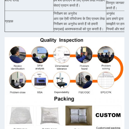
बैराना रैपिड
हम बैच उत्पादन के लिए प्रथम लेख निरीक्षण
विस्तृत जानकारी के
सेवाएं प्रदान करते हैं।
करते हैं।
निरीक्षण का अनुरोध
अनुबंध
आप एक ऐसी परियोजना के लिए प्रथम लेख
आप हमारे द्वारा 
ग्राहक
निरीक्षण का अनुरोध करते हैं जो हमारी
समझौते पर हस्ताक्ष
एफएआई आवश्यकताओं को पूरा करती है।
नियमों और शर्तों स