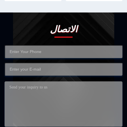
الاتصال